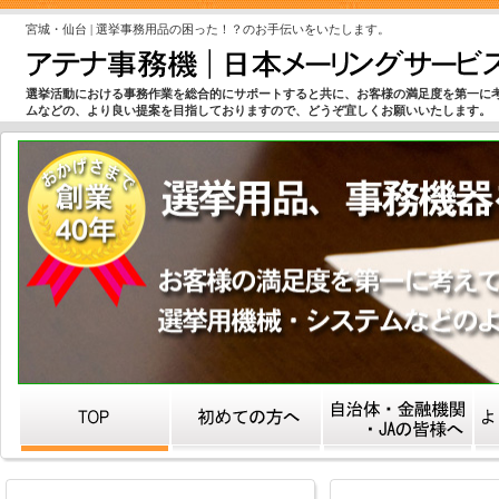
宮城・仙台 | 選挙事務用品の困った！？のお手伝いをいたします。
選挙活動における事務作業を総合的にサポートすると共に、お客様の満足度を第一に
ムなどの、より良い提案を目指しておりますので、どうぞ宜しくお願いいたします。