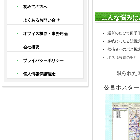
初めての方へ
こんな悩みは
よくあるお問い合せ
選挙のたび毎回手
オフィス機器・事務用品
多岐にわたる設置
会社概要
候補者へのポス掲
ポス掲設置の謝礼
プライバシーポリシー
限られた
個人情報保護理念
公営ポスター