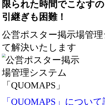
限られた時間でこなすの
引継ぎも困難！
公営ポスター掲示場管理シ
て解決いたします
「QUOMAPS」につい