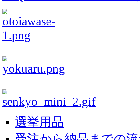
選挙用品
受注から納品までの流