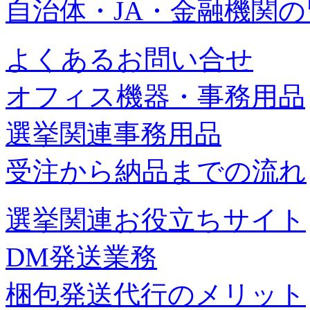
自治体・JA・金融機関
よくあるお問い合せ
オフィス機器・事務用品
選挙関連事務用品
受注から納品までの流れ
選挙関連お役立ちサイト
DM発送業務
梱包発送代行のメリット