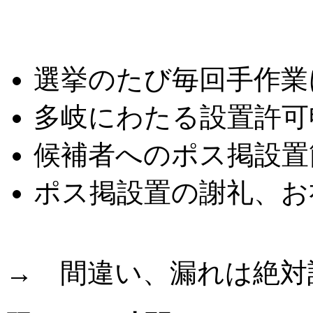
こんな悩みはありませ
選挙のたび毎回手作業
多岐にわたる設置許可
候補者へのポス掲設置
ポス掲設置の謝礼、お
→ 間違い、漏れは絶対