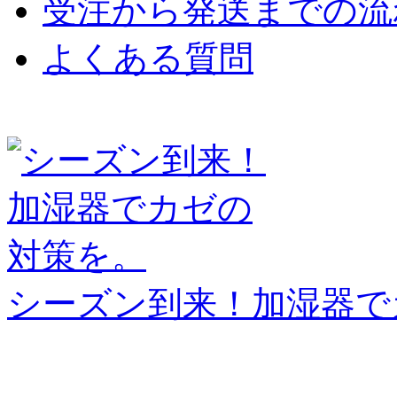
受注から発送までの流
よくある質問
シーズン到来！加湿器で