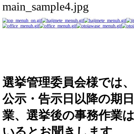
選挙事務用品の困った
す
選挙管理委員会様では
公示・告示日以降の期
業、選挙後の事務作業
いるとお聞きします。