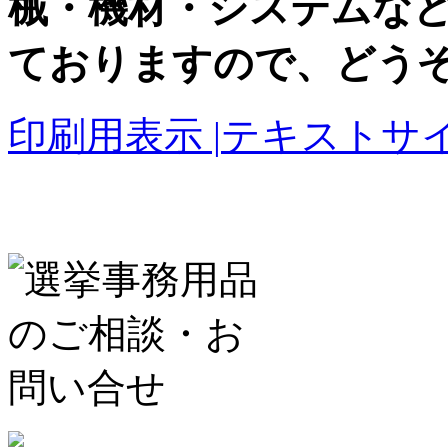
械・機材・システムな
ておりますので、どう
印刷用表示 |
テキストサイ