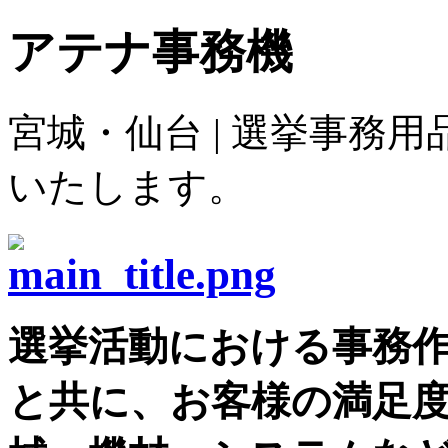
アテナ事務機
宮城・仙台 | 選挙事務
いたします。
選挙活動における事務
と共に、お客様の満足