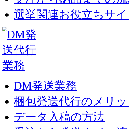
選挙関連お役立ちサイ
DM発送業務
梱包発送代行のメリッ
データ入稿の方法