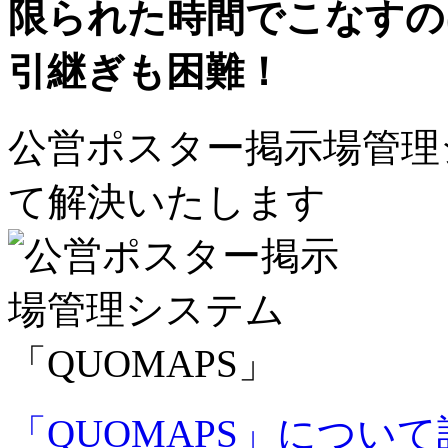
限られた時間でこなすの
引継ぎも困難！
公営ポスター掲示場管理シ
て解決いたします
「QUOMAPS」につい