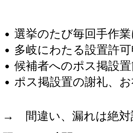
こんな悩みはありませ
選挙のたび毎回手作業
多岐にわたる設置許可
候補者へのポス掲設置
ポス掲設置の謝礼、お
→ 間違い、漏れは絶対