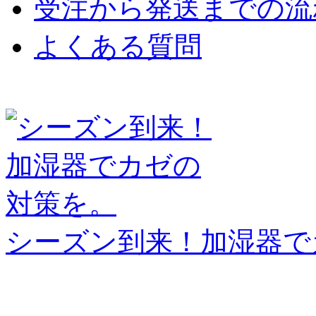
受注から発送までの流
よくある質問
シーズン到来！加湿器で