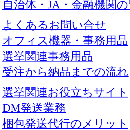
自治体・JA・金融機関
よくあるお問い合せ
オフィス機器・事務用品
選挙関連事務用品
受注から納品までの流れ
選挙関連お役立ちサイト
DM発送業務
梱包発送代行のメリット