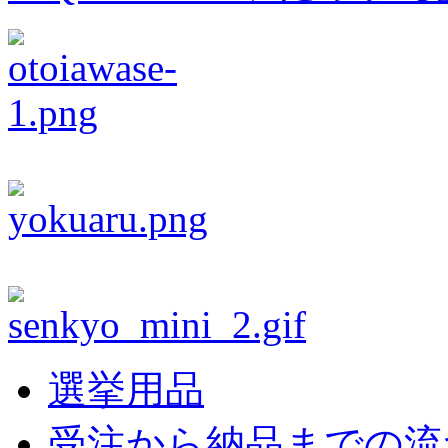
選挙用品
受注から納品までの流