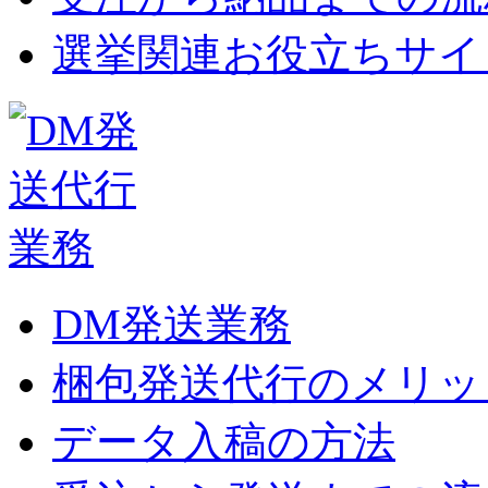
選挙関連お役立ちサイ
DM発送業務
梱包発送代行のメリッ
データ入稿の方法