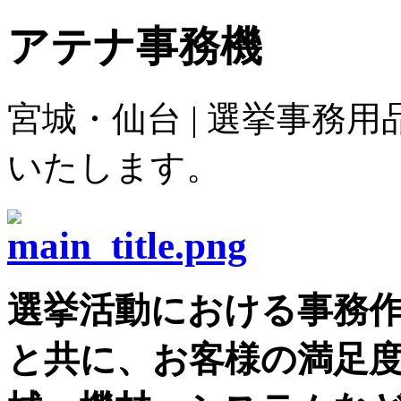
アテナ事務機
宮城・仙台 | 選挙事務
いたします。
選挙活動における事務
と共に、お客様の満足