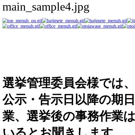
選挙事務用品の困った
す
選挙管理委員会様では
公示・告示日以降の期
業、選挙後の事務作業
いるとお聞きします。