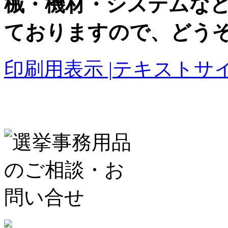
械・機材・システムな
ておりますので、どう
印刷用表示 |
テキストサイ