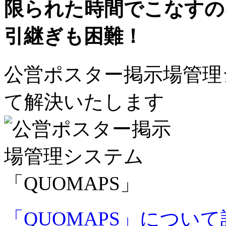
限られた時間でこなすの
引継ぎも困難！
公営ポスター掲示場管理シ
て解決いたします
「QUOMAPS」につい