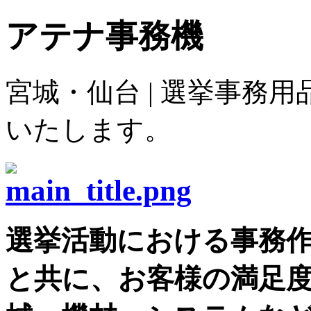
アテナ事務機
宮城・仙台 | 選挙事務
いたします。
選挙活動における事務
と共に、お客様の満足