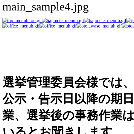
選挙事務用品の困った
す
選挙管理委員会様では
公示・告示日以降の期
業、選挙後の事務作業
いるとお聞きします。