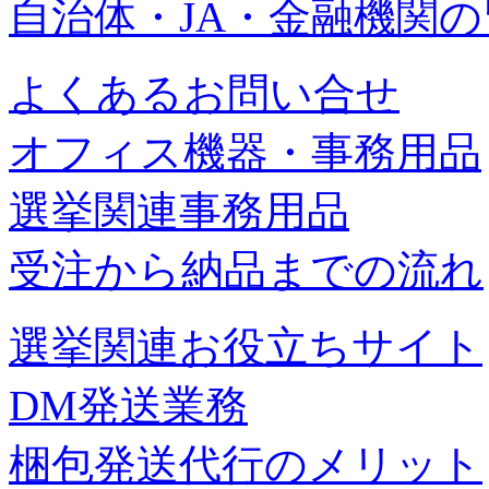
自治体・JA・金融機関
よくあるお問い合せ
オフィス機器・事務用品
選挙関連事務用品
受注から納品までの流れ
選挙関連お役立ちサイト
DM発送業務
梱包発送代行のメリット