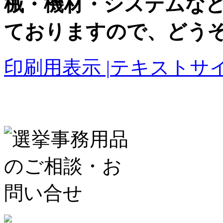
械・機材・システムな
ておりますので、どう
印刷用表示 |
テキストサイ