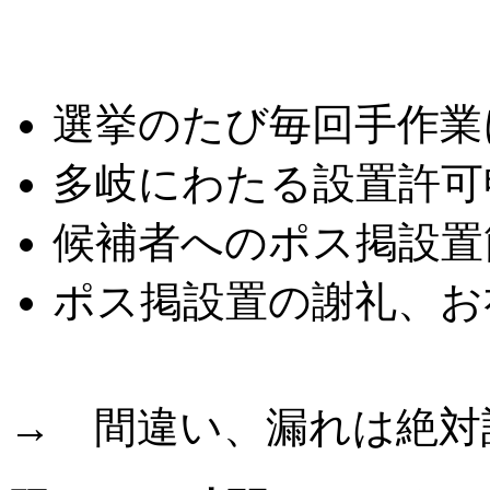
こんな悩みはありませ
選挙のたび毎回手作業
多岐にわたる設置許可
候補者へのポス掲設置
ポス掲設置の謝礼、お
→ 間違い、漏れは絶対