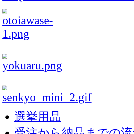
選挙用品
受注から納品までの流