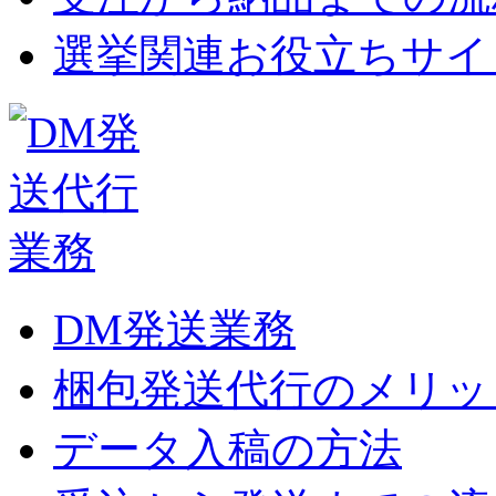
選挙関連お役立ちサイ
DM発送業務
梱包発送代行のメリッ
データ入稿の方法