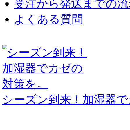
受注から発送までの流
よくある質問
シーズン到来！加湿器で