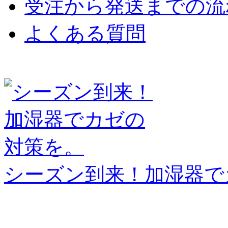
受注から発送までの流
よくある質問
シーズン到来！加湿器で