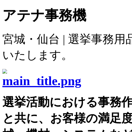
アテナ事務機
宮城・仙台 | 選挙事務
いたします。
選挙活動における事務
と共に、お客様の満足