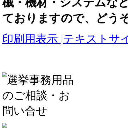
械・機材・システムな
ておりますので、どう
印刷用表示 |
テキストサイ