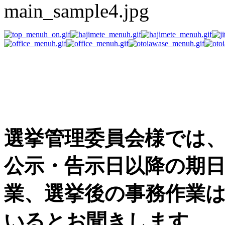
選挙事務用品の困った
す
選挙管理委員会様では
公示・告示日以降の期
業、選挙後の事務作業
いるとお聞きします。