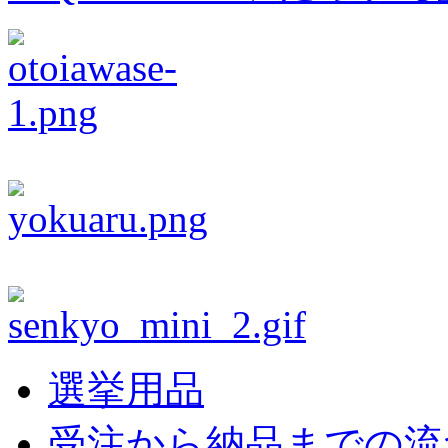
選挙用品
受注から納品までの流