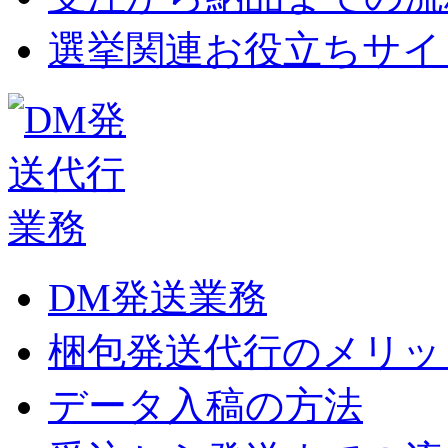
選挙関連お役立ちサイ
DM発送業務
梱包発送代行のメリッ
データ入稿の方法