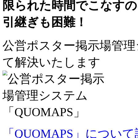
限られた時間でこなすの
引継ぎも困難！
公営ポスター掲示場管理シ
て解決いたします
「QUOMAPS」につい