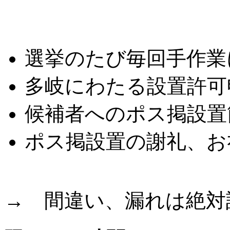
こんな悩みはありませ
選挙のたび毎回手作業
多岐にわたる設置許可
候補者へのポス掲設置
ポス掲設置の謝礼、お
→ 間違い、漏れは絶対