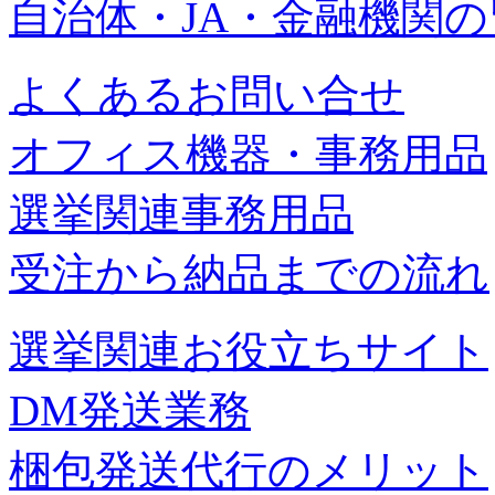
自治体・JA・金融機関
よくあるお問い合せ
オフィス機器・事務用品
選挙関連事務用品
受注から納品までの流れ
選挙関連お役立ちサイト
DM発送業務
梱包発送代行のメリット