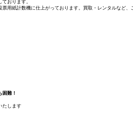
しております。
投票用紙計数機に仕上がっております。買取・レンタルなど、
も困難！
いたします