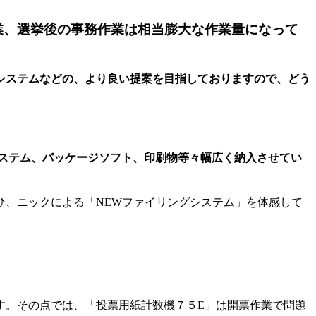
業、選挙後の事務作業は相当膨大な作業量になって
システムなどの、より良い提案を目指しておりますので、どう
システム、パッケージソフト、印刷物等々幅広く納入させてい
ひ、ニックによる「NEWファイリングシステム」を体感して
す。その点では、「投票用紙計数機７５E」は開票作業で問題