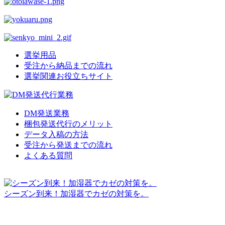
選挙用品
受注から納品までの流れ
選挙関連お役立ちサイト
DM発送業務
梱包発送代行のメリット
データ入稿の方法
受注から発送までの流れ
よくある質問
シーズン到来！加湿器でカゼの対策を。