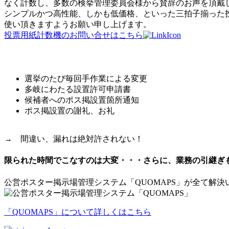
なく計数し、多数の検挙管理委員会様から賛辞のお声を頂戴
シンプルかつ高性能、しかも低価格、といった三拍子揃った
使い頂きますようお願い申し上げます。
投票用紙計数機のお問い合せはこちら
こんな悩みはありませんか？
選挙のたび毎回手作業による変更
多岐にわたる設置許可申請書
候補者へのポス掲設置箇所通知
ポス掲設置の謝礼、お礼
→ 間違い、漏れは絶対許されない！
限られた時間でこなすのは大変・・・さらに、業務の引継ぎ
公営ポスター掲示場管理システム「QUOMAPS」が全て解決
「QUOMAPS」について詳しくはこちら