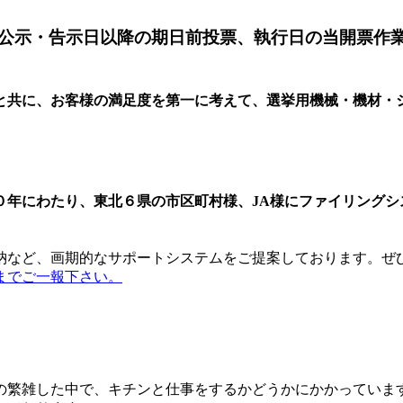
公示・告示日以降の期日前投票、執行日の当開票作
と共に、お客様の満足度を第一に考えて、選挙用機械・機材・
０年にわたり、東北６県の市区町村様、JA様にファイリング
納など、画期的なサポートシステムをご提案しております。ぜ
までご一報下さい。
の繁雑した中で、キチンと仕事をするかどうかにかかっていま