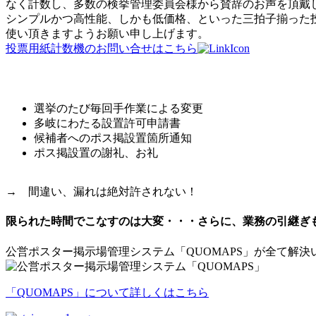
なく計数し、多数の検挙管理委員会様から賛辞のお声を頂戴
シンプルかつ高性能、しかも低価格、といった三拍子揃った
使い頂きますようお願い申し上げます。
投票用紙計数機のお問い合せはこちら
こんな悩みはありませんか？
選挙のたび毎回手作業による変更
多岐にわたる設置許可申請書
候補者へのポス掲設置箇所通知
ポス掲設置の謝礼、お礼
→ 間違い、漏れは絶対許されない！
限られた時間でこなすのは大変・・・さらに、業務の引継ぎ
公営ポスター掲示場管理システム「QUOMAPS」が全て解決
「QUOMAPS」について詳しくはこちら