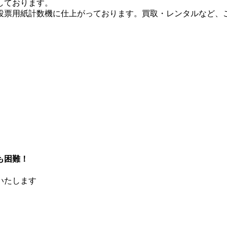
しております。
投票用紙計数機に仕上がっております。買取・レンタルなど、
も困難！
いたします