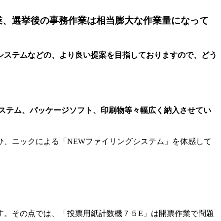
業、選挙後の事務作業は相当膨大な作業量になって
システムなどの、より良い提案を目指しておりますので、どう
システム、パッケージソフト、印刷物等々幅広く納入させてい
ひ、ニックによる「NEWファイリングシステム」を体感して
す。その点では、「投票用紙計数機７５E」は開票作業で問題