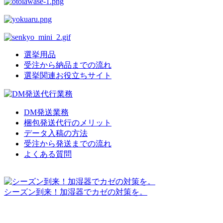
選挙用品
受注から納品までの流れ
選挙関連お役立ちサイト
DM発送業務
梱包発送代行のメリット
データ入稿の方法
受注から発送までの流れ
よくある質問
シーズン到来！加湿器でカゼの対策を。