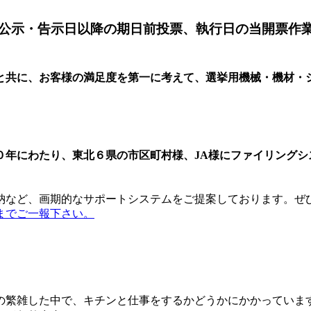
公示・告示日以降の期日前投票、執行日の当開票作
と共に、お客様の満足度を第一に考えて、選挙用機械・機材・
０年にわたり、東北６県の市区町村様、JA様にファイリング
納など、画期的なサポートシステムをご提案しております。ぜ
までご一報下さい。
の繁雑した中で、キチンと仕事をするかどうかにかかっていま