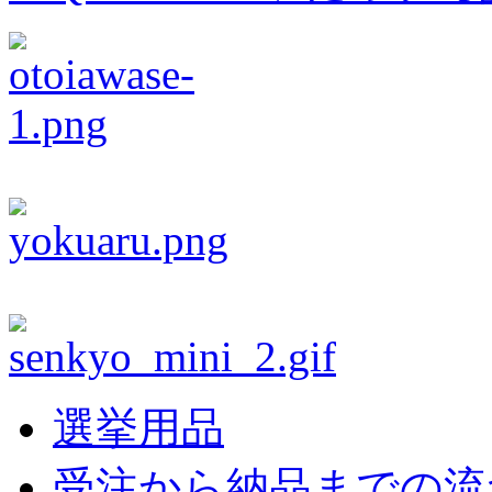
選挙用品
受注から納品までの流