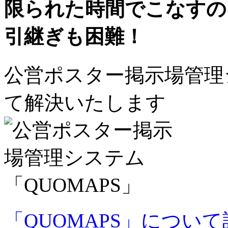
限られた時間でこなすの
引継ぎも困難！
公営ポスター掲示場管理シ
て解決いたします
「QUOMAPS」につい