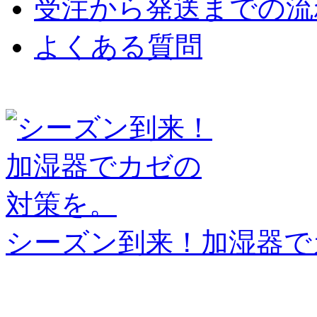
受注から発送までの流
よくある質問
シーズン到来！加湿器で