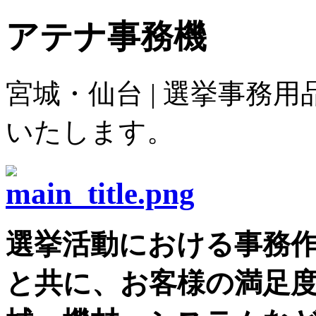
アテナ事務機
宮城・仙台 | 選挙事務
いたします。
選挙活動における事務
と共に、お客様の満足