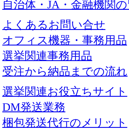
自治体・JA・金融機関
よくあるお問い合せ
オフィス機器・事務用品
選挙関連事務用品
受注から納品までの流れ
選挙関連お役立ちサイト
DM発送業務
梱包発送代行のメリット