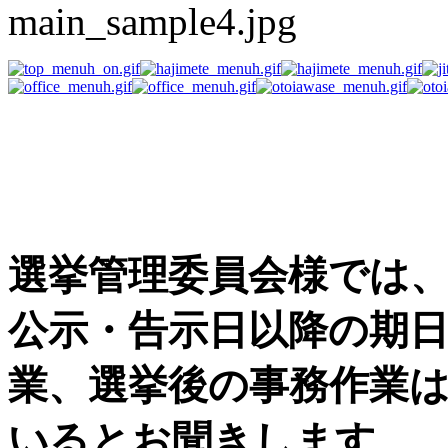
選挙事務用品の困った
す
選挙管理委員会様では
公示・告示日以降の期
業、選挙後の事務作業
いるとお聞きします。