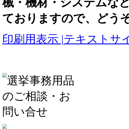
械・機材・システムな
ておりますので、どう
印刷用表示 |
テキストサイ