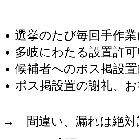
こんな悩みはありませ
選挙のたび毎回手作業
多岐にわたる設置許可
候補者へのポス掲設置
ポス掲設置の謝礼、お
→ 間違い、漏れは絶対