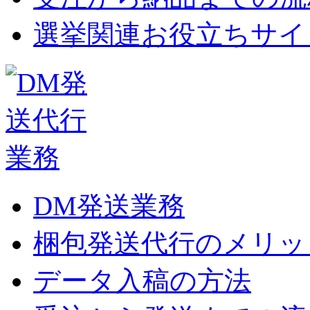
選挙関連お役立ちサイ
DM発送業務
梱包発送代行のメリッ
データ入稿の方法