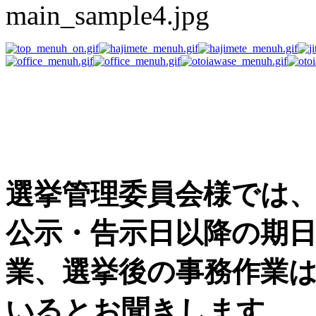
選挙事務用品の困った
す
選挙管理委員会様では
公示・告示日以降の期
業、選挙後の事務作業
いるとお聞きします。