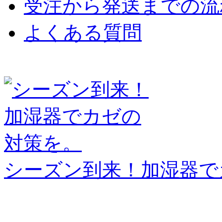
受注から発送までの流
よくある質問
シーズン到来！加湿器で