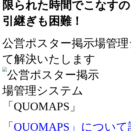
限られた時間でこなすの
引継ぎも困難！
公営ポスター掲示場管理シ
て解決いたします
「QUOMAPS」につい