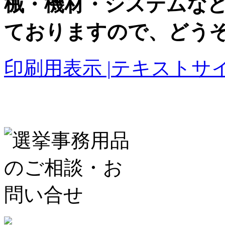
械・機材・システムな
ておりますので、どう
印刷用表示 |
テキストサイ