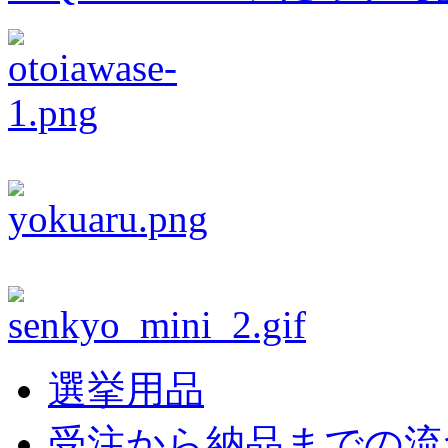
選挙用品
受注から納品までの流