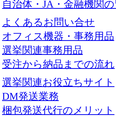
自治体・JA・金融機関
よくあるお問い合せ
オフィス機器・事務用品
選挙関連事務用品
受注から納品までの流れ
選挙関連お役立ちサイト
DM発送業務
梱包発送代行のメリット