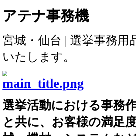
アテナ事務機
宮城・仙台 | 選挙事務
いたします。
選挙活動における事務
と共に、お客様の満足