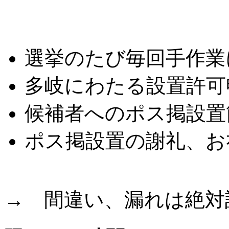
こんな悩みはありませ
選挙のたび毎回手作業
多岐にわたる設置許可
候補者へのポス掲設置
ポス掲設置の謝礼、お
→ 間違い、漏れは絶対