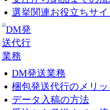
選挙関連お役立ちサイ
DM発送業務
梱包発送代行のメリッ
データ入稿の方法