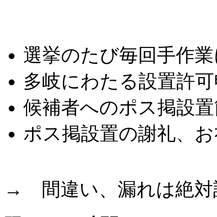
こんな悩みはありませ
選挙のたび毎回手作業
多岐にわたる設置許可
候補者へのポス掲設置
ポス掲設置の謝礼、お
→ 間違い、漏れは絶対