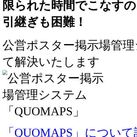
限られた時間でこなすの
引継ぎも困難！
公営ポスター掲示場管理シ
て解決いたします
「QUOMAPS」につい