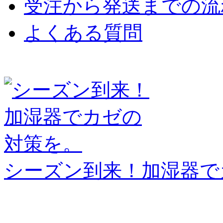
受注から発送までの流
よくある質問
シーズン到来！加湿器で