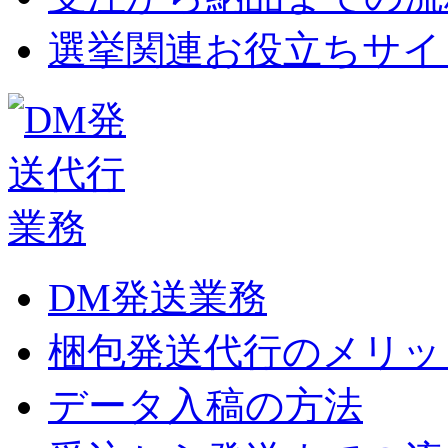
選挙関連お役立ちサイ
DM発送業務
梱包発送代行のメリッ
データ入稿の方法