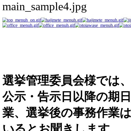
選挙事務用品の困った
す
選挙管理委員会様では
公示・告示日以降の期
業、選挙後の事務作業
いるとお聞きします。