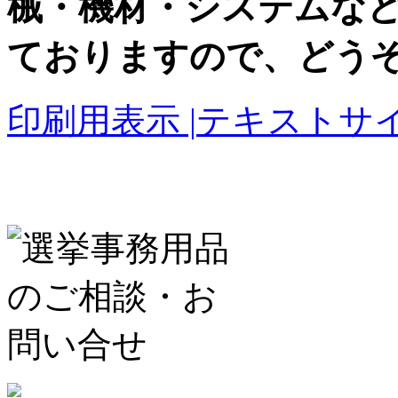
械・機材・システムな
ておりますので、どう
印刷用表示 |
テキストサイ