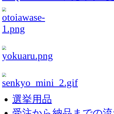
選挙用品
受注から納品までの流