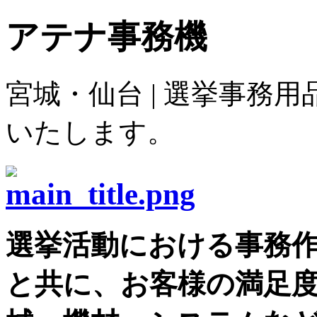
アテナ事務機
宮城・仙台 | 選挙事務
いたします。
選挙活動における事務
と共に、お客様の満足