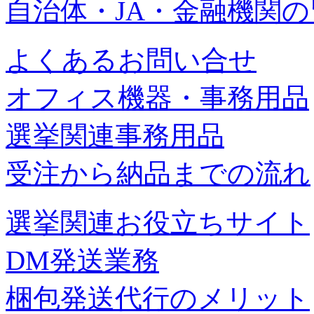
自治体・JA・金融機関
よくあるお問い合せ
オフィス機器・事務用品
選挙関連事務用品
受注から納品までの流れ
選挙関連お役立ちサイト
DM発送業務
梱包発送代行のメリット