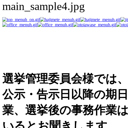
選挙事務用品の困った
す
選挙管理委員会様では
公示・告示日以降の期
業、選挙後の事務作業
いるとお聞きします。