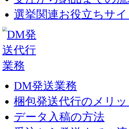
選挙関連お役立ちサイ
DM発送業務
梱包発送代行のメリッ
データ入稿の方法