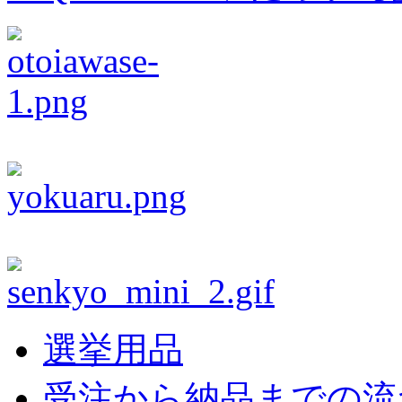
選挙用品
受注から納品までの流