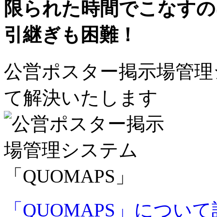
限られた時間でこなすの
引継ぎも困難！
公営ポスター掲示場管理シ
て解決いたします
「QUOMAPS」につい