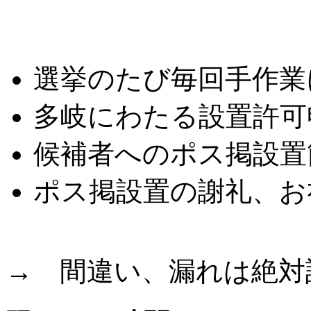
こんな悩みはありませ
選挙のたび毎回手作業
多岐にわたる設置許可
候補者へのポス掲設置
ポス掲設置の謝礼、お
→ 間違い、漏れは絶対