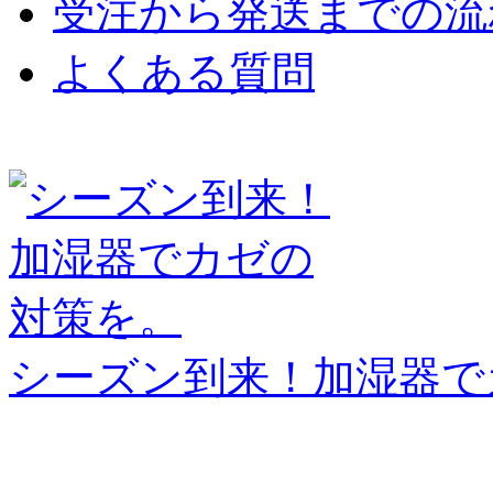
受注から発送までの流
よくある質問
シーズン到来！加湿器で