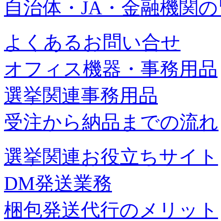
自治体・JA・金融機関
よくあるお問い合せ
オフィス機器・事務用品
選挙関連事務用品
受注から納品までの流れ
選挙関連お役立ちサイト
DM発送業務
梱包発送代行のメリット