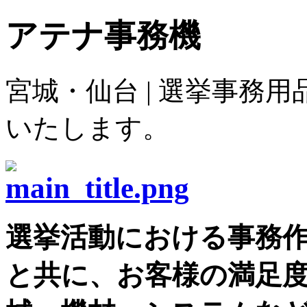
アテナ事務機
宮城・仙台 | 選挙事務
いたします。
選挙活動における事務
と共に、お客様の満足