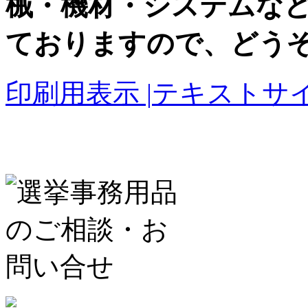
械・機材・システムな
ておりますので、どう
印刷用表示 |
テキストサイ