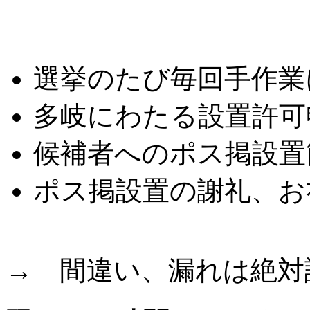
こんな悩みはありませ
選挙のたび毎回手作業
多岐にわたる設置許可
候補者へのポス掲設置
ポス掲設置の謝礼、お
→ 間違い、漏れは絶対