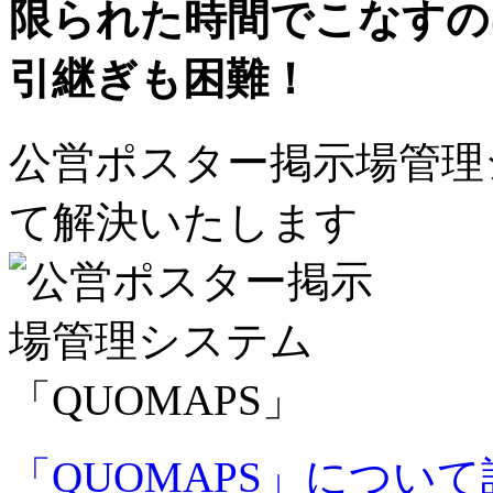
限られた時間でこなすの
引継ぎも困難！
公営ポスター掲示場管理シ
て解決いたします
「QUOMAPS」につい