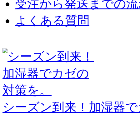
受注から発送までの流
よくある質問
シーズン到来！加湿器で