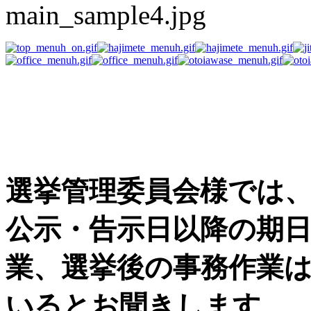
選挙事務用品の困った
す
選挙管理委員会様では
公示・告示日以降の期
業、選挙後の事務作業
いるとお聞きします。