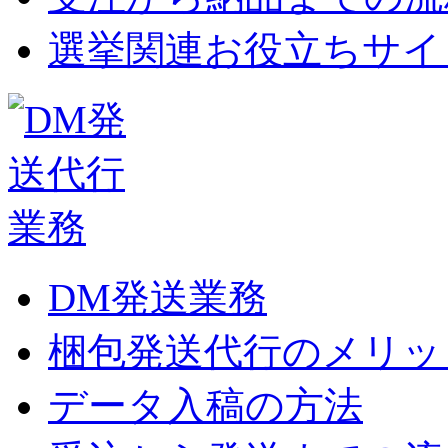
選挙関連お役立ちサイ
DM発送業務
梱包発送代行のメリッ
データ入稿の方法