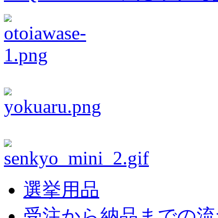
選挙用品
受注から納品までの流