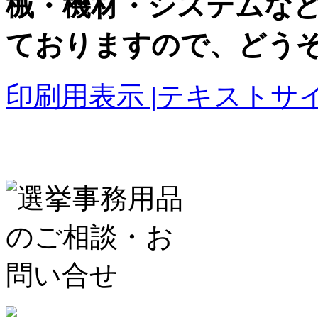
械・機材・システムな
ておりますので、どう
印刷用表示 |
テキストサイ