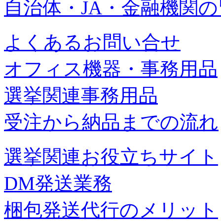
自治体・JA・金融機関
よくあるお問い合せ
オフィス機器・事務用品
選挙関連事務用品
受注から納品までの流れ
選挙関連お役立ちサイト
DM発送業務
梱包発送代行のメリット