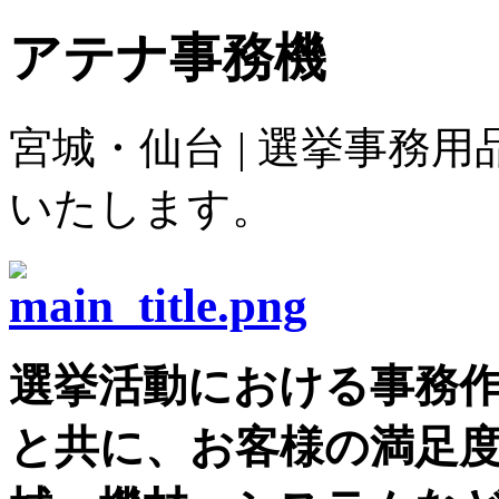
アテナ事務機
宮城・仙台 | 選挙事務
いたします。
選挙活動における事務
と共に、お客様の満足